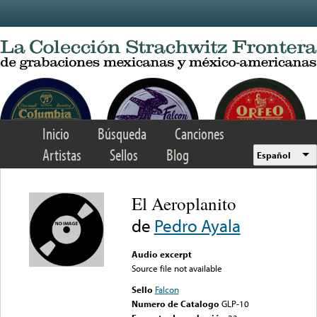
Skip to main content
Inicio
Búsqueda
Canciones
Artistas
Sellos
Blog
Español
El Aeroplanito
de
Pedro Ayala
Audio excerpt
Source file not available
Sello
Falcon
Numero de Catalogo
GLP-10