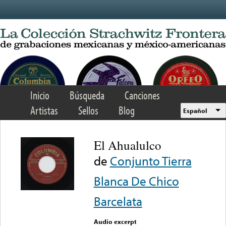
Skip to main content
Inicio
Búsqueda
Canciones
Artistas
Sellos
Blog
Español
El Ahualulco
de
Conjunto Tierra
Blanca De Chico
Barcelata
Audio excerpt