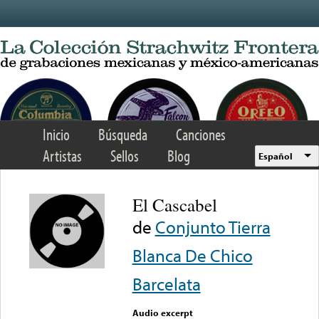
Skip to main content
Inicio
Búsqueda
Canciones
Artistas
Sellos
Blog
Español
El Cascabel
de
Conjunto Tierra
Blanca De Chico
Barcelata
Audio excerpt