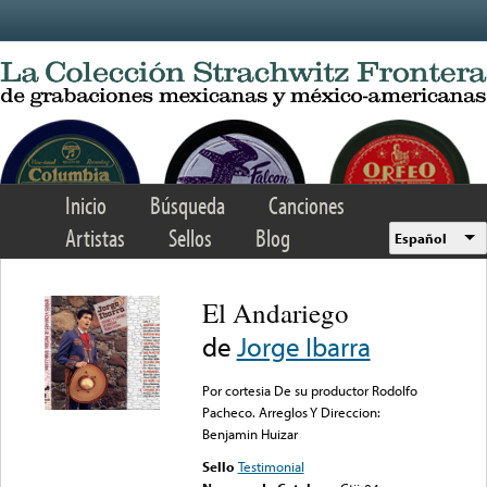
Skip to main content
Inicio
Búsqueda
Canciones
Artistas
Sellos
Blog
Español
El Andariego
de
Jorge Ibarra
Por cortesia De su productor Rodolfo
Pacheco. Arreglos Y Direccion:
Benjamin Huizar
Sello
Testimonial