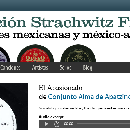
Canciones
Artistas
Sellos
Blog
El Apasionado
de
Conjunto Alma de Apatzin
No catalog number on label, the stamper number was used
Audio excerpt
00:00