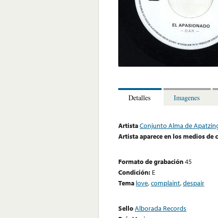
Detalles
Imagenes
Artista
Conjunto Alma de Apatzin
Artista aparece en los medios de
Formato de grabación
45
Condición:
E
Tema
love
,
complaint
,
despair
Sello
Alborada Records