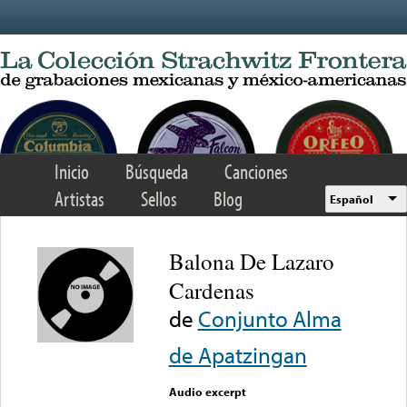
Skip to main content
Inicio
Búsqueda
Canciones
Artistas
Sellos
Blog
Español
Balona De Lazaro
Cardenas
de
Conjunto Alma
de Apatzingan
Audio excerpt