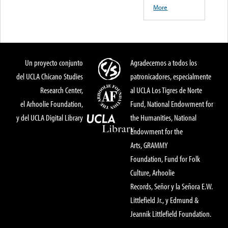
More
Un proyecto conjunto
Agradecemos a todos los
del UCLA Chicano Studies
patronicadores, especialmente
Research Center,
al UCLA Los Tigres de Norte
el Arhoolie Foundation,
Fund, National Endowment for
y del UCLA Digital Library
the Humanities, National
Endowment for the
Arts, GRAMMY
Foundation, Fund for Folk
Culture, Arhoolie
Records, Señor y la Señora E.W.
Littlefield Jr., y Edmund &
Jeannik Littlefield Foundation.