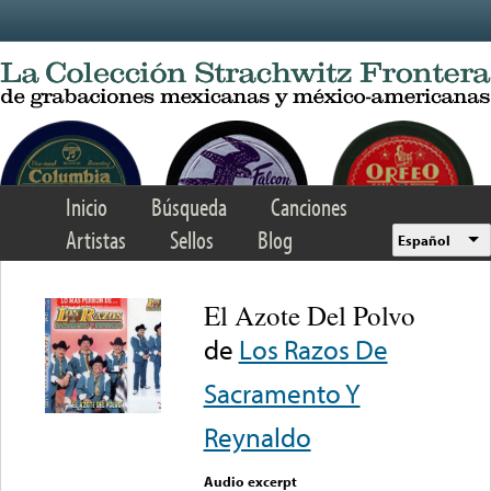
Skip to main content
Inicio
Búsqueda
Canciones
Artistas
Sellos
Blog
Español
El Azote Del Polvo
de
Los Razos De
Sacramento Y
Reynaldo
Audio excerpt