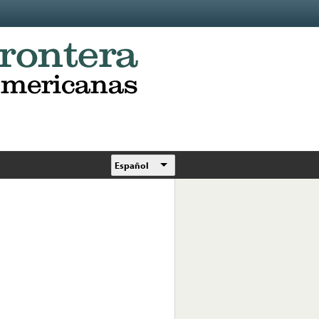
Español