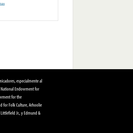
nas
nicadores, especialmente al
, National Endowment for
owment for the
 for Folk Culture, Arhoolie
Littlefield Jr., y Edmund &