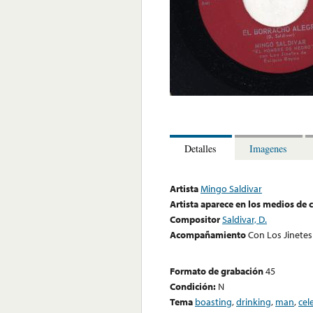
Detalles
Imagenes
Artista
Mingo Saldivar
Artista aparece en los medios de
Compositor
Saldivar, D.
Acompañamiento
Con Los Jinetes
Formato de grabación
45
Condición:
N
Tema
boasting
,
drinking
,
man
,
cel