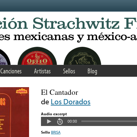
Canciones
Artistas
Sellos
Blog
El Cantador
de
Los Dorados
Audio excerpt
00:00
Sello
BRISA