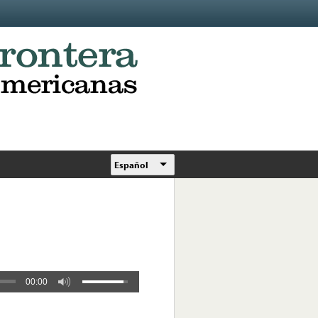
Español
00:00