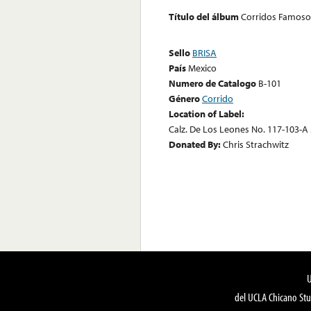
Título del álbum
Corridos Famoso
Sello
BRISA
País
Mexico
Numero de Catalogo
B-101
Género
Corrido
Location of Label:
Calz. De Los Leones No. 117-103-A M
Donated By:
Chris Strachwitz
del UCLA Chicano Stu