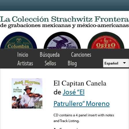
Skip to main content
Inicio
Búsqueda
Canciones
Artistas
Sellos
Blog
Español
El Capitan Canela
de
José “El
Patrullero” Moreno
CD contains a 4 panel insert with notes
and Track Listing.