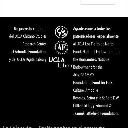
Un proyecto conjunto
Agradecemos a todos los
del UCLA Chicano Studies
patronicadores, especialmente
Research Center,
al UCLA Los Tigres de Norte
el Arhoolie Foundation,
Fund, National Endowment for
y del UCLA Digital Library
the Humanities, National
Endowment for the
Arts, GRAMMY
Foundation, Fund for Folk
Culture, Arhoolie
Records, Señor y la Señora E.W.
Littlefield Jr., y Edmund &
Jeannik Littlefield Foundation.