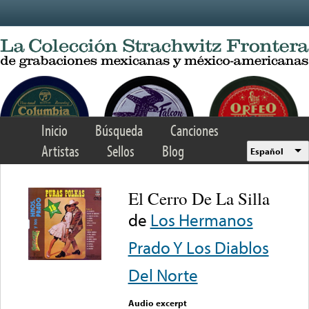
Skip to main content
Inicio
Búsqueda
Canciones
Artistas
Sellos
Blog
Español
El Cerro De La Silla
de
Los Hermanos
Prado Y Los Diablos
Del Norte
Audio excerpt