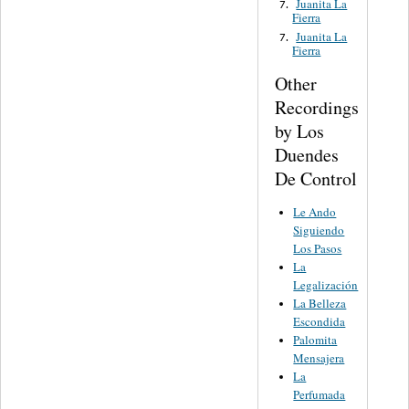
Juanita La
7.
Fierra
Juanita La
7.
Fierra
Other
Recordings
by Los
Duendes
De Control
Le Ando
Siguiendo
Los Pasos
La
Legalización
La Belleza
Escondida
Palomita
Mensajera
La
Perfumada