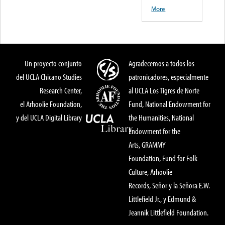
More
Un proyecto conjunto
Agradecemos a todos los
del UCLA Chicano Studies
patronicadores, especialmente
Research Center,
al UCLA Los Tigres de Norte
el Arhoolie Foundation,
Fund, National Endowment for
y del UCLA Digital Library
the Humanities, National
Endowment for the
Arts, GRAMMY
Foundation, Fund for Folk
Culture, Arhoolie
Records, Señor y la Señora E.W.
Littlefield Jr., y Edmund &
Jeannik Littlefield Foundation.