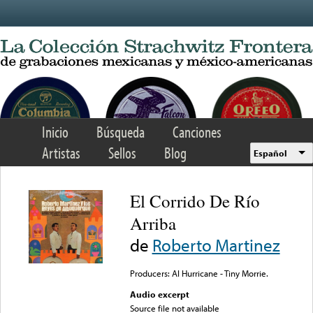
Skip to main content
Inicio
Búsqueda
Canciones
Artistas
Sellos
Blog
Español
El Corrido De Río
Arriba
de
Roberto Martinez
Producers: Al Hurricane - Tiny Morrie.
Audio excerpt
Source file not available