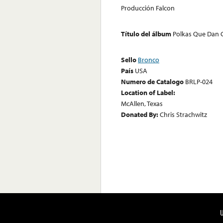
Producción Falcon
Título del álbum
Polkas Que Dan 
Sello
Bronco
País
USA
Numero de Catalogo
BRLP-024
Location of Label:
McAllen, Texas
Donated By:
Chris Strachwitz