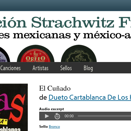
Canciones
Artistas
Sellos
Blog
El Cuñado
de
Dueto Cartablanca De Los 
Audio excerpt
00:00
Sello
Bronco