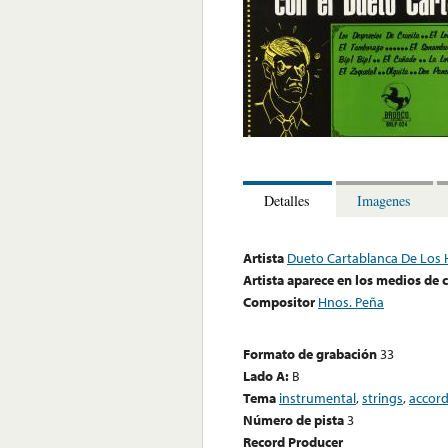
Detalles
Imagenes
Artista
Dueto Cartablanca De Los 
Artista aparece en los medios de
Compositor
Hnos. Peña
Formato de grabación
33
Lado A:
B
Tema
instrumental
,
strings
,
accor
Número de pista
3
Record Producer