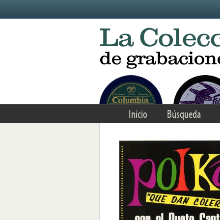
Skip to main content
Inicio
Búsqueda