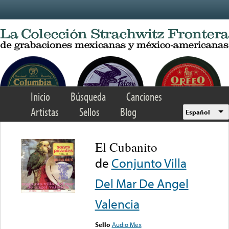
Skip to main content
Inicio
Búsqueda
Canciones
Artistas
Sellos
Blog
Español
El Cubanito
de
Conjunto Villa
Del Mar De Angel
Valencia
Sello
Audio Mex