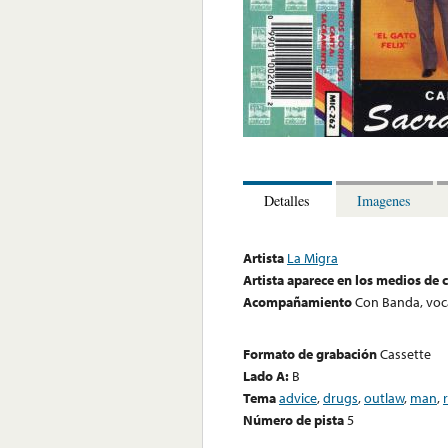
Detalles
Imagenes
Artista
La Migra
Artista aparece en los medios de
Acompañamiento
Con Banda, voc
Formato de grabación
Cassette
Lado A:
B
Tema
advice
,
drugs
,
outlaw
,
man
,
Número de pista
5