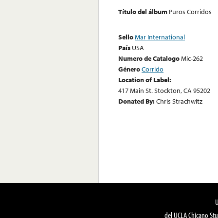
Título del álbum
Puros Corridos
Sello
Mar International
País
USA
Numero de Catalogo
Mic-262
Género
Corrido
Location of Label:
417 Main St. Stockton, CA 95202
Donated By:
Chris Strachwitz
del UCLA Chicano Stu