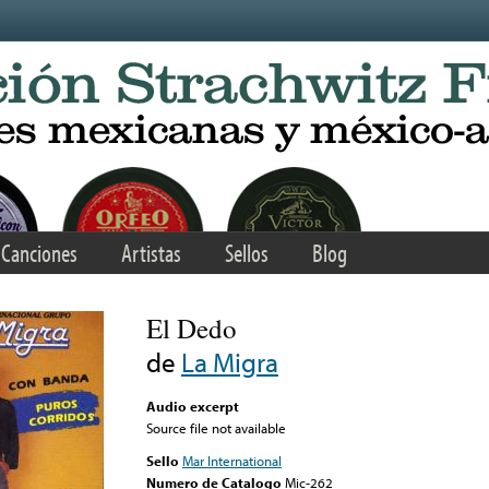
Canciones
Artistas
Sellos
Blog
El Dedo
de
La Migra
Audio excerpt
Source file not available
Sello
Mar International
Numero de Catalogo
Mic-262