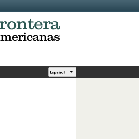
Español