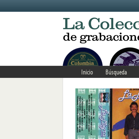
Skip to main content
Inicio
Búsqueda