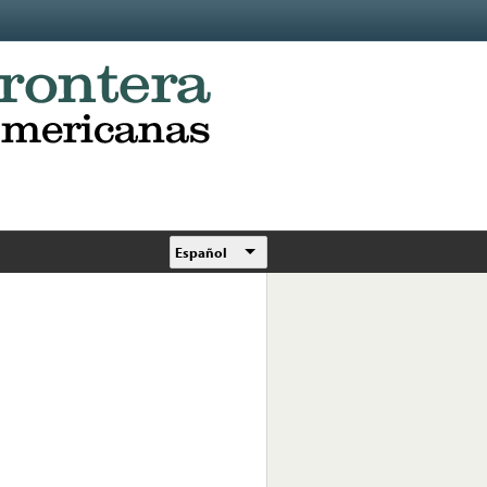
Español