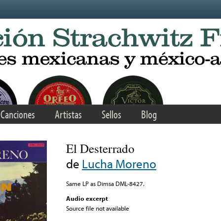
Canciones
Artistas
Sellos
Blog
El Desterrado
de
Lucha Moreno
Same LP as Dimsa DML-8427.
Audio excerpt
Source file not available