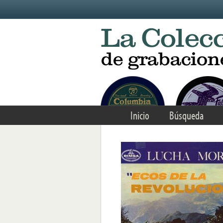
Skip to main content
Inicio
Búsqueda