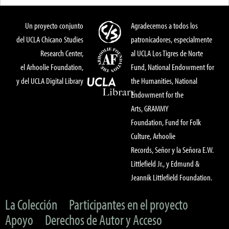
Un proyecto conjunto
Agradecemos a todos los
del UCLA Chicano Studies
patronicadores, especialmente
Research Center,
al UCLA Los Tigres de Norte
el Arhoolie Foundation,
Fund, National Endowment for
y del UCLA Digital Library
the Humanities, National
Endowment for the
Arts, GRAMMY
Foundation, Fund for Folk
Culture, Arhoolie
Records, Señor y la Señora E.W.
Littlefield Jr., y Edmund &
Jeannik Littlefield Foundation.
La Colección
Participantes en el proyecto
Apoyo
Derechos de Autor y Acceso