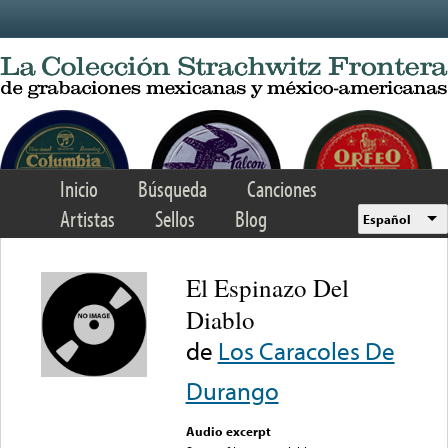
Skip to main content
Inicio
Búsqueda
Canciones
Artistas
Sellos
Blog
Español
El Espinazo Del
Diablo
de
Los Caracoles De
Durango
Audio excerpt