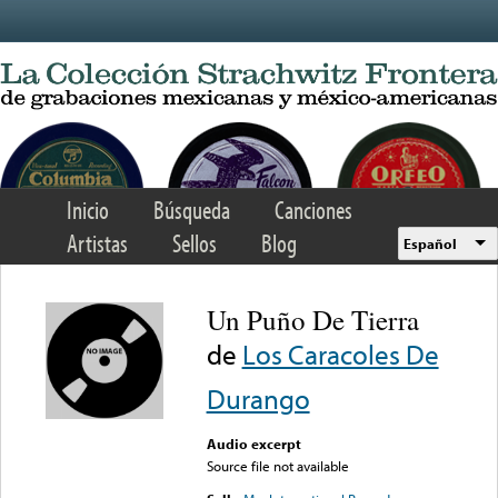
Skip to main content
Inicio
Búsqueda
Canciones
Artistas
Sellos
Blog
Español
Un Puño De Tierra
de
Los Caracoles De
Durango
Audio excerpt
Source file not available