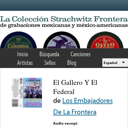
Skip to main content
Inicio
Búsqueda
Canciones
Artistas
Sellos
Blog
Español
El Gallero Y El
Federal
de
Los Embajadores
De La Frontera
Audio excerpt