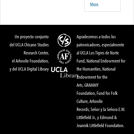
More
Un proyecto conjunto
Agradecemos a todos los
del UCLA Chicano Studies
patronicadores, especialmente
Research Center,
al UCLA Los Tigres de Norte
el Arhoolie Foundation,
Fund, National Endowment for
y del UCLA Digital Library
the Humanities, National
Endowment for the
Arts, GRAMMY
Foundation, Fund for Folk
Culture, Arhoolie
Records, Señor y la Señora E.W.
Littlefield Jr., y Edmund &
Jeannik Littlefield Foundation.