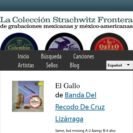
Skip to main content
Inicio
Búsqueda
Canciones
Artistas
Sellos
Blog
Español
El Gallo
de
Banda Del
Recodo De Cruz
Lizárraga
Same, but missing A-2 &amp; B-4 also