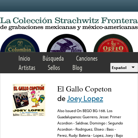
Skip to main content
Inicio
Búsqueda
Canciones
Artistas
Sellos
Blog
Español
El Gallo Copeton
de
Joey Lopez
Also Issued On BEGO BG-168. Los
Guadalupanos: Guerrero, Jesse: Primer
Acordion - Saldivar, Domingo : Segundo
Acordion - Rodriguez, Eliseo : Bass -
Perez, Rudy: Bateria - Lopez, Joey : Bajo