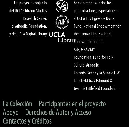
Un proyecto conjunto
Agradecemos a todos los
del UCLA Chicano Studies
patronicadores, especialmente
Research Center,
al UCLA Los Tigres de Norte
el Arhoolie Foundation,
Fund, National Endowment for
y del UCLA Digital Library
the Humanities, National
Endowment for the
Arts, GRAMMY
Foundation, Fund for Folk
Culture, Arhoolie
Records, Señor y la Señora E.W.
Littlefield Jr., y Edmund &
Jeannik Littlefield Foundation.
La Colección
Participantes en el proyecto
Apoyo
Derechos de Autor y Acceso
Contactos y Créditos