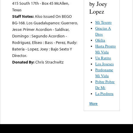
by Joey
415 South 17th - Box 45 McAllen,
Texas
Lopez
Staff Notes:
Also Issued On BEGO
Mi Tesoro
BG-168. Los Guadalupanos: Guerrero,
Gracias A
Jesse: Primer Acordion - Saldivar,
Dios
Domingo : Segundo Acordion -
Ofelia
Rodriguez, Eliseo : Bass - Perez, Rudy:
Hasta Pronto
Bateria - Lopez, Joey : Bajo Sexto Y
Mi Vida
Director.
Un Ratito
Donated By:
Chris Strachwitz
Los Joseses
Perdoname
Mi Vida
Pobre Pobre
De Mi
La Piedrera
More