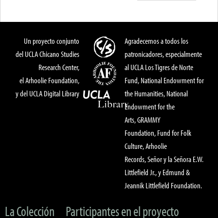
Un proyecto conjunto
Agradecemos a todos los
del UCLA Chicano Studies
patronicadores, especialmente
Research Center,
al UCLA Los Tigres de Norte
el Arhoolie Foundation,
Fund, National Endowment for
y del UCLA Digital Library
the Humanities, National
Endowment for the
Arts, GRAMMY
Foundation, Fund for Folk
Culture, Arhoolie
Records, Señor y la Señora E.W.
Littlefield Jr., y Edmund &
Jeannik Littlefield Foundation.
La Colección
Participantes en el proyecto