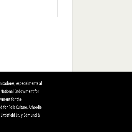
nicadores, especialmente al
, National Endowment for
owment for the
 for Folk Culture, Arhoolie
Littlefield Jr., y Edmund &