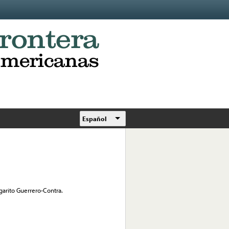
Español
arito Guerrero-Contra.