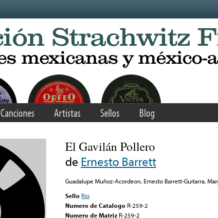
Canciones
Artistas
Sellos
Blog
El Gavilán Pollero
de
Ernesto Barrett
Guadalupe Muñoz-Acordeon, Ernesto Barrett-Guitarra, Marg
Sello
Rio
Numero de Catalogo
R-259-2
Numero de Matriz
R-259-2