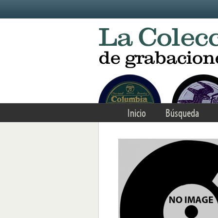
Skip to main content
Inicio
Búsqueda