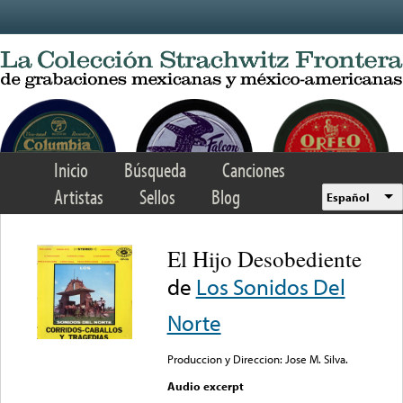
Skip to main content
Inicio
Búsqueda
Canciones
Artistas
Sellos
Blog
Español
El Hijo Desobediente
de
Los Sonidos Del
Norte
Produccion y Direccion: Jose M. Silva.
Audio excerpt