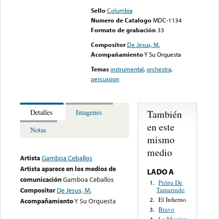
Sello
Columbia
Numero de Catalogo
MDC-1134
Formato de grabación
33
Compositor
De Jesus, M.
Acompañamiento
Y Su Orquesta
Temas
instrumental
,
orchestra
,
percussion
También
Detalles
Imagenes
en este
Notas
mismo
medio
Artista
Gamboa Ceballos
Artista aparece en los medios de
LADO A
comunicación
Gamboa Ceballos
Pulpa De
1.
Tamarindo
Compositor
De Jesus, M.
El Infierno
2.
Acompañamiento
Y Su Orquesta
Bravo
3.