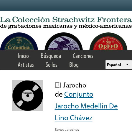
Skip to main content
Inicio
Búsqueda
Canciones
Artistas
Sellos
Blog
Español
El Jarocho
de
Conjunto
Jarocho Medellin De
Lino Chávez
Sones Jarochos