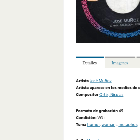
Detalles
Imagenes
Artista
José Muñoz
Artista aparece en los medios de
Compositor
Ortiz, Nicolas
Formato de grabación
45
Condición:
VG+
Tema
humor
,
woman;
,
metaphor;