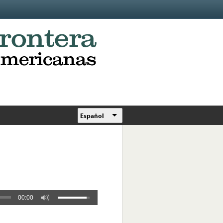
Español
00:00