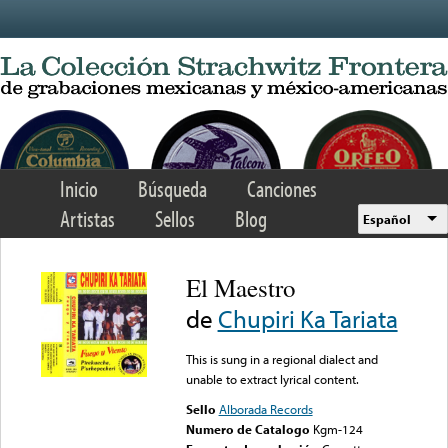
Skip to main content
Inicio
Búsqueda
Canciones
Artistas
Sellos
Blog
Español
El Maestro
de
Chupiri Ka Tariata
This is sung in a regional dialect and
unable to extract lyrical content.
Sello
Alborada Records
Numero de Catalogo
Kgm-124