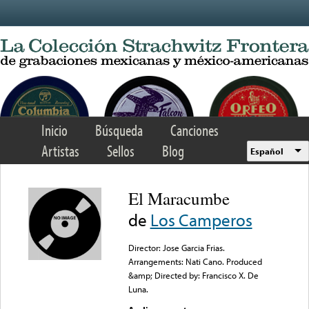
Skip to main content
Inicio
Búsqueda
Canciones
Artistas
Sellos
Blog
Español
El Maracumbe
de
Los Camperos
Director: Jose Garcia Frias.
Arrangements: Nati Cano. Produced
&amp; Directed by: Francisco X. De
Luna.