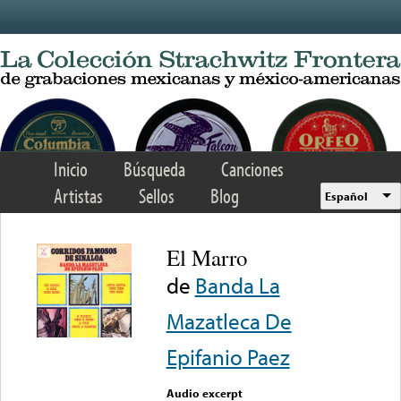
Skip to main content
Inicio
Búsqueda
Canciones
Artistas
Sellos
Blog
Español
El Marro
de
Banda La
Mazatleca De
Epifanio Paez
Audio excerpt