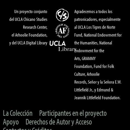
Un proyecto conjunto
Agradecemos a todos los
del UCLA Chicano Studies
patronicadores, especialmente
Research Center,
al UCLA Los Tigres de Norte
el Arhoolie Foundation,
Fund, National Endowment for
y del UCLA Digital Library
the Humanities, National
Endowment for the
Arts, GRAMMY
Foundation, Fund for Folk
Culture, Arhoolie
Records, Señor y la Señora E.W.
Littlefield Jr., y Edmund &
Jeannik Littlefield Foundation.
La Colección
Participantes en el proyecto
Apoyo
Derechos de Autor y Acceso