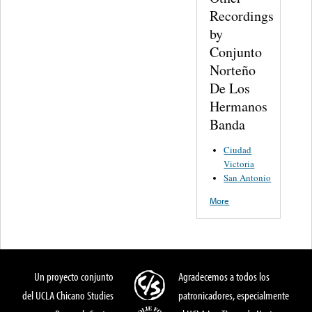
Recordings
by
Conjunto
Norteño
De Los
Hermanos
Banda
Ciudad
Victoria
San Antonio
More
Un proyecto conjunto
Agradecemos a todos los
del UCLA Chicano Studies
patronicadores, especialmente