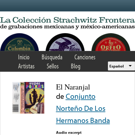
Skip to main content
Inicio
Búsqueda
Canciones
Artistas
Sellos
Blog
Español
El Naranjal
de
Conjunto
Norteño De Los
Hermanos Banda
Audio excerpt