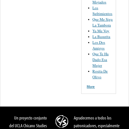
Mojados
Los
Sufrimientos
Que Me Siga
La Tambora
Ya Me Voy
La Basurita
Los Dos
Amigos
Que Te Ha
Dado Esa
Mujer
Rosita De
Olivo
More
Un proyecto conjunto
Agradecemos a todos los
del UCLA Chicano Studies
patronicadores, especialmente