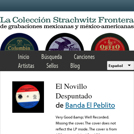
Skip to main content
Inicio
Búsqueda
Canciones
Artistas
Sellos
Blog
Español
El Novillo
Despuntado
de
Banda El Peblito
Very Good &amp; Well Recorded.
Missing the cover. The cover does not
reflect the LP inside. The cover is from