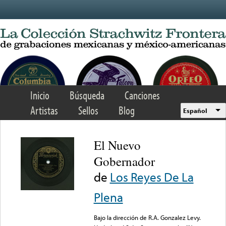
Skip to main content
Inicio
Búsqueda
Canciones
Artistas
Sellos
Blog
Español
El Nuevo
Gobernador
de
Los Reyes De La
Plena
Bajo la dirección de R.A. Gonzalez Levy.