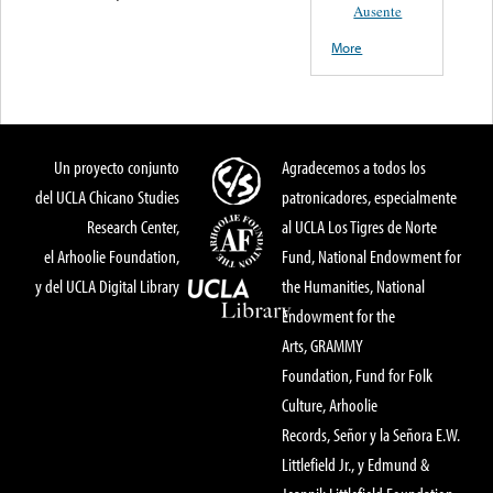
Ausente
More
Un proyecto conjunto
Agradecemos a todos los
del UCLA Chicano Studies
patronicadores, especialmente
Research Center,
al UCLA Los Tigres de Norte
el Arhoolie Foundation,
Fund, National Endowment for
y del UCLA Digital Library
the Humanities, National
Endowment for the
Arts, GRAMMY
Foundation, Fund for Folk
Culture, Arhoolie
Records, Señor y la Señora E.W.
Littlefield Jr., y Edmund &