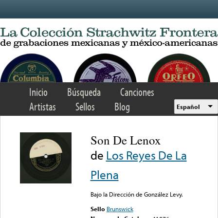
Skip to main content
Inicio
Búsqueda
Canciones
Artistas
Sellos
Blog
Español
Son De Lenox
de
Los Reyes De La
Plena
Bajo la Dirección de González Levy.
Sello
Brunswick