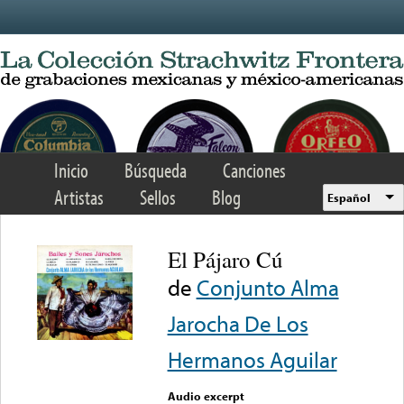
Skip to main content
Inicio
Búsqueda
Canciones
Artistas
Sellos
Blog
Español
El Pájaro Cú
de
Conjunto Alma
Jarocha De Los
Hermanos Aguilar
Audio excerpt