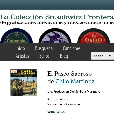
Skip to main content
Inicio
Búsqueda
Canciones
Artistas
Sellos
Blog
Español
El Paseo Sabroso
de
Chilo Martinez
Una Produccion Del Sol Para Musimex.
Audio excerpt
Source file not available
Sello
Del Sol