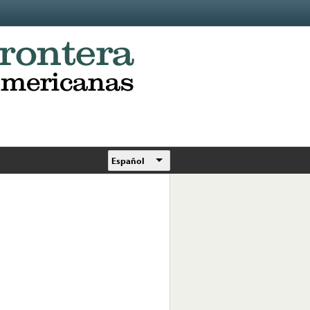
Español