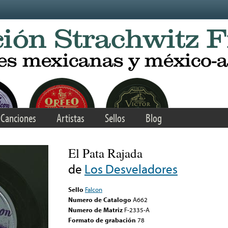
Canciones
Artistas
Sellos
Blog
El Pata Rajada
de
Los Desveladores
Sello
Falcon
Numero de Catalogo
A662
Numero de Matriz
F-2335-A
Formato de grabación
78