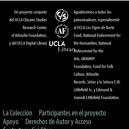
Un proyecto conjunto
Agradecemos a todos los
del UCLA Chicano Studies
patronicadores, especialmente
Research Center,
al UCLA Los Tigres de Norte
el Arhoolie Foundation,
Fund, National Endowment for
y del UCLA Digital Library
the Humanities, National
Endowment for the
Arts, GRAMMY
Foundation, Fund for Folk
Culture, Arhoolie
Records, Señor y la Señora E.W.
Littlefield Jr., y Edmund &
Jeannik Littlefield Foundation.
La Colección
Participantes en el proyecto
Apoyo
Derechos de Autor y Acceso