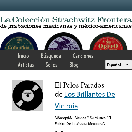
Skip to main content
Inicio
Búsqueda
Canciones
Artistas
Sellos
Blog
Español
El Pelos Parados
de
Los Brillantes De
Victoria
M&amp;M. - Mexico Y Su Musica. “El
Folklor De La Musica Mexicana”.