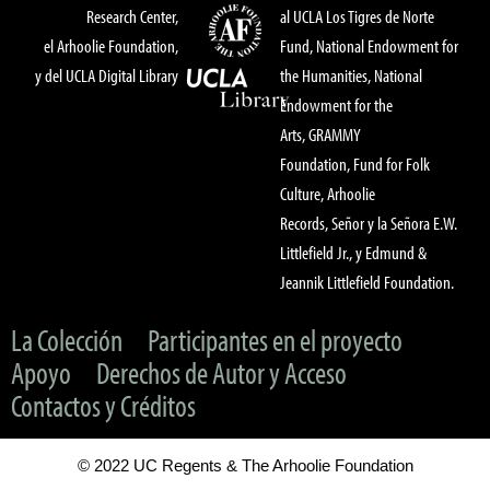
Research Center,
al UCLA Los Tigres de Norte
el Arhoolie Foundation,
Fund, National Endowment for
y del UCLA Digital Library
the Humanities, National
Endowment for the
Arts, GRAMMY
Foundation, Fund for Folk
Culture, Arhoolie
Records, Señor y la Señora E.W.
Littlefield Jr., y Edmund &
Jeannik Littlefield Foundation.
La Colección
Participantes en el proyecto
Apoyo
Derechos de Autor y Acceso
Contactos y Créditos
© 2022 UC Regents & The Arhoolie Foundation