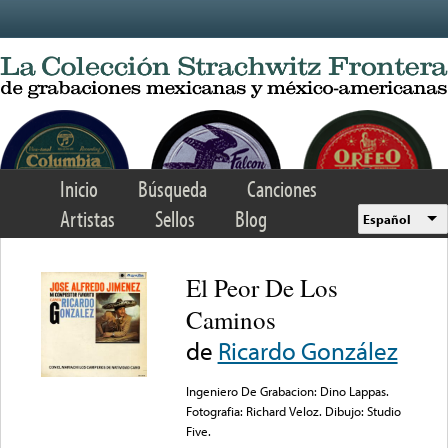
Skip to main content
Inicio
Búsqueda
Canciones
Artistas
Sellos
Blog
Español
El Peor De Los
Caminos
de
Ricardo González
Ingeniero De Grabacion: Dino Lappas.
Fotografia: Richard Veloz. Dibujo: Studio
Five.