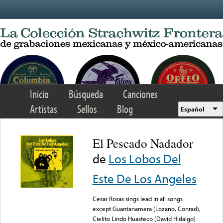
Skip to main content
Inicio
Búsqueda
Canciones
Artistas
Sellos
Blog
Español
El Pescado Nadador
de
Los Lobos Del
Este De Los Angeles
Cesar Rosas sings lead in all songs
except Guantanamera (Lozano, Conrad),
Cielito Lindo Huasteco (David Hidalgo)