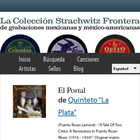
Skip to main content
Inicio
Búsqueda
Canciones
Artistas
Sellos
Blog
Español
El Portal
de
Quinteto “La
Plata”
(Puerto Rican Lament) - “A Tale Of Two
Cities: A Revolution In Puerto Rican
Music (1916 - 1939)”. Original matrix