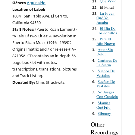
Qué Vivío
21.
Género
Aguinaldo
El Portal
22.
Location of Label:
La Joven
23.
10341 San Pablo Ave. El Cerrito,
Qué Yo
Amaba
California 94530
El Día De
24.
Staff Notes:
(Puerto Rican Lament) -
Los Sorullos
“A Tale Of Two Cities: A Revolution In
Para El
25.
Puerto Rican Music (1916 - 1939)”.
Año Nuevo
Original matrix and / or release #: V-
Amor Sin
3.
Dolor
82195A. CD contains an in-depth 56
Cantares De
4.
page booklet with notes,
La Sierra
transcriptions, translations, pictures
Sueños De
5.
Vestales
and Track Listing.
Sueños De
6.
Donated By:
Chris Strachwitz
Vestales
No Jueges
7.
Con Candela
Mamita,
8.
Qué Frío
Siboney
9.
Other
Recordings