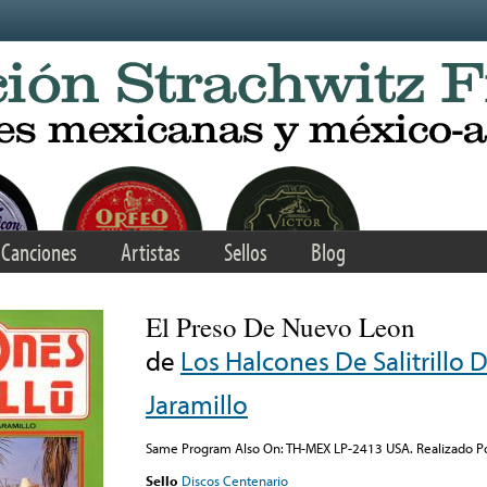
Canciones
Artistas
Sellos
Blog
El Preso De Nuevo Leon
de
Los Halcones De Salitrillo 
Jaramillo
Same Program Also On: TH-MEX LP-2413 USA. Realizado Po
Sello
Discos Centenario