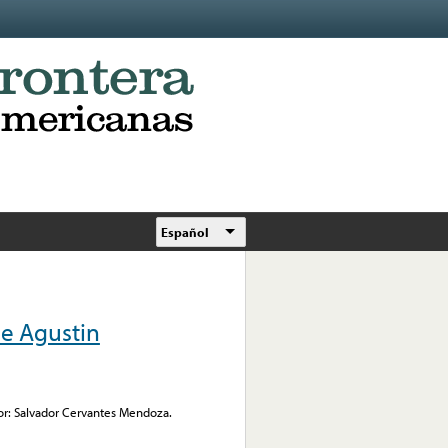
Español
De Agustin
r: Salvador Cervantes Mendoza.