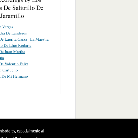
 De Salitrillo De
 Jaramillo
e Vargas
dia De Landeros
De Laurita Garza - La Maestra
do De Lino Rodarte
De Juan Martha
eña
De Valentin Felix
o Cartucho
a De Mi Hermano
nicadores, especialmente al