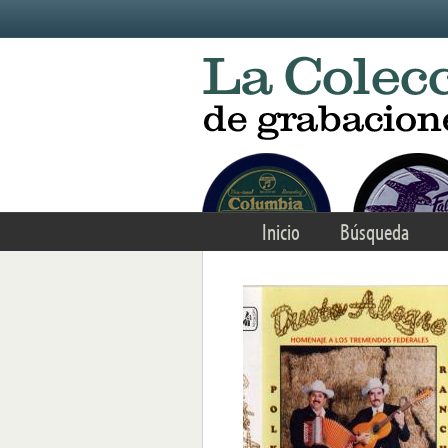
Skip to main content
Inicio
Búsqueda