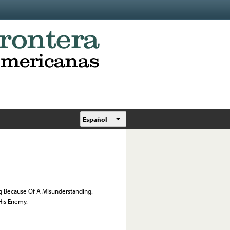
Español
ng Because Of A Misunderstanding.
His Enemy.