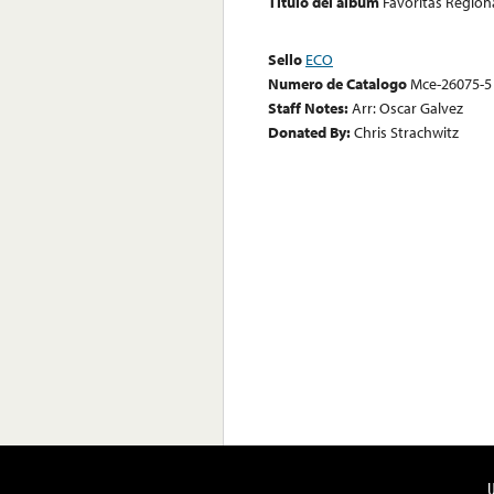
Título del álbum
Favoritas Region
Sello
ECO
Numero de Catalogo
Mce-26075-5
Staff Notes:
Arr: Oscar Galvez
Donated By:
Chris Strachwitz