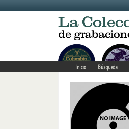
Skip to main content
Inicio
Búsqueda