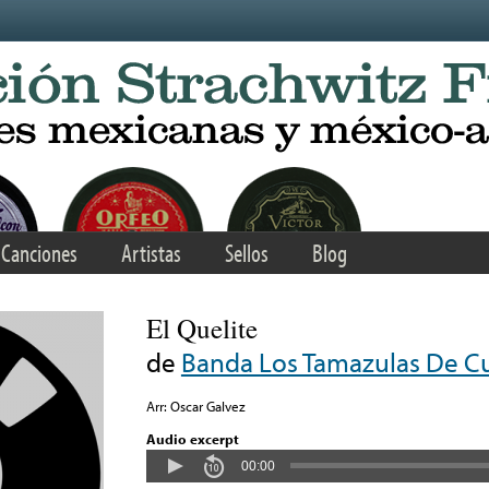
Canciones
Artistas
Sellos
Blog
El Quelite
de
Banda Los Tamazulas De Cu
Arr: Oscar Galvez
Audio excerpt
00:00