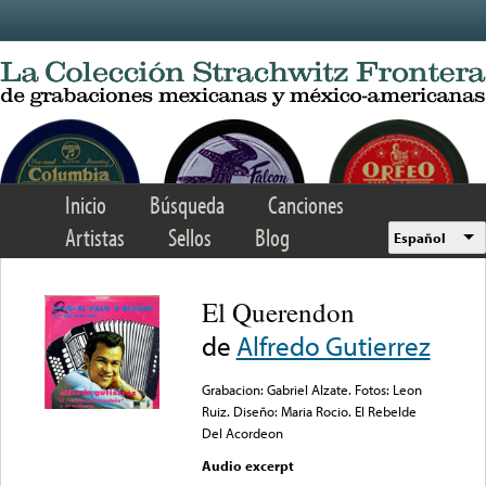
Skip to main content
Inicio
Búsqueda
Canciones
Artistas
Sellos
Blog
Español
El Querendon
de
Alfredo Gutierrez
Grabacion: Gabriel Alzate. Fotos: Leon
Ruiz. Diseño: Maria Rocio. El Rebelde
Del Acordeon
Audio excerpt