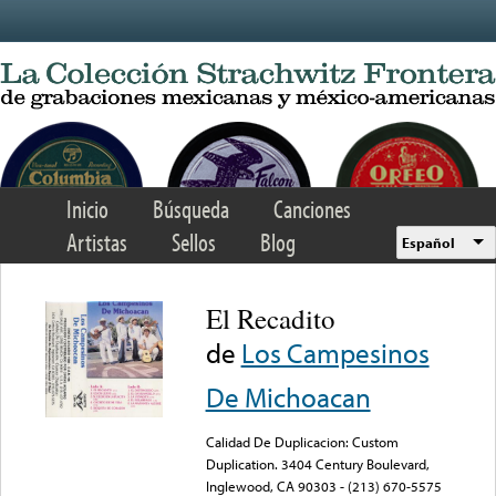
Skip to main content
Inicio
Búsqueda
Canciones
Artistas
Sellos
Blog
Español
El Recadito
de
Los Campesinos
De Michoacan
Calidad De Duplicacion: Custom
Duplication. 3404 Century Boulevard,
Inglewood, CA 90303 - (213) 670-5575