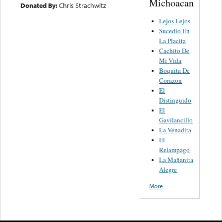
Michoacan
Donated By:
Chris Strachwitz
Lejos Lejos
Sucedio En
La Placita
Cachito De
Mi Vida
Boquita De
Corazon
El
Distinguido
El
Gavilancillo
La Venadita
El
Relampago
La Mañanita
Alegre
More