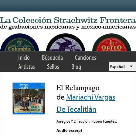
Skip to main content
Inicio
Búsqueda
Canciones
Artistas
Sellos
Blog
Español
El Relampago
de
Mariachi Vargas
De Tecalitlán
Arreglos Y Direccion: Ruben Fuentes.
Audio excerpt